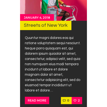
JANUARY 4, 2018
Streets of New York
Quuntur magni dolores eos qui
ratione voluptatem sequi nesciunt.
Neque porro quisquam est, qui
dolorem ipsum quiaolor sit amet,
consectetur, adipisci velit, sed quia
non numquam eius modi tempora
incidunt ut labore et dolore
magnam dolor sit amet,
consectetur adipisicing elit, sed do
eiusmod tempor incididunt ut
labore et dolore…
0
2
READ MORE