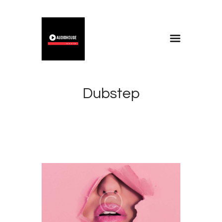
Home
Blog
Dubstep
About
Contacts