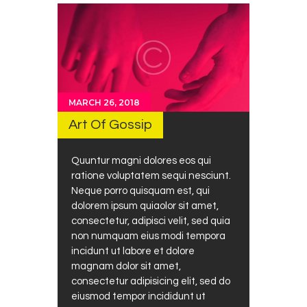
MARCH 26, 2018
Art Of Gossip
Quuntur magni dolores eos qui
ratione voluptatem sequi nesciunt.
Neque porro quisquam est, qui
dolorem ipsum quiaolor sit amet,
consectetur, adipisci velit, sed quia
non numquam eius modi tempora
incidunt ut labore et dolore
magnam dolor sit amet,
consectetur adipisicing elit, sed do
eiusmod tempor incididunt ut