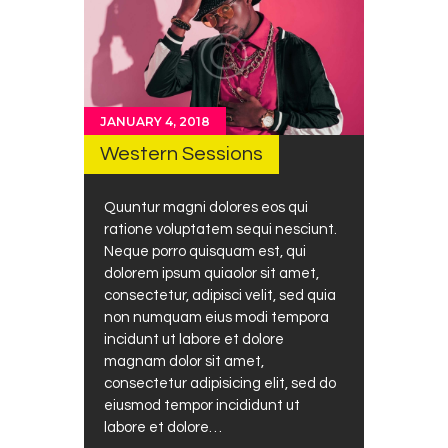
JANUARY 4, 2018
Western Sessions
Quuntur magni dolores eos qui
ratione voluptatem sequi nesciunt.
Neque porro quisquam est, qui
dolorem ipsum quiaolor sit amet,
consectetur, adipisci velit, sed quia
non numquam eius modi tempora
incidunt ut labore et dolore
magnam dolor sit amet,
consectetur adipisicing elit, sed do
eiusmod tempor incididunt ut
labore et dolore…