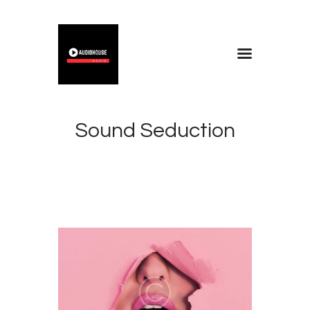
Home
Blog
Sound Seduction
About
Contacts