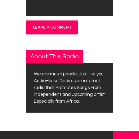
About This Radio
We are music people. Just like you.
AudioHouse Radio is an internet
radio that Promotes Songs From
independent and Upcoming artist
Especially from Africa.